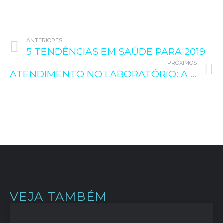
ANTERIORES
5 TENDÊNCIAS EM SAÚDE PARA 2019
PRÓXIMOS
ATENDIMENTO NO LABORATÓRIO: A PRIMEIRA IMPRESSÃO É A QUE FICA
VEJA TAMBÉM