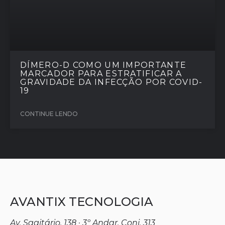
DÍMERO-D COMO UM IMPORTANTE
MARCADOR PARA ESTRATIFICAR A
GRAVIDADE DA INFECÇÃO POR COVID-
19
CONTINUE LENDO
AVANTIX TECNOLOGIA
Av. Sagitário, 138 · 3º Andar, Conj. 313