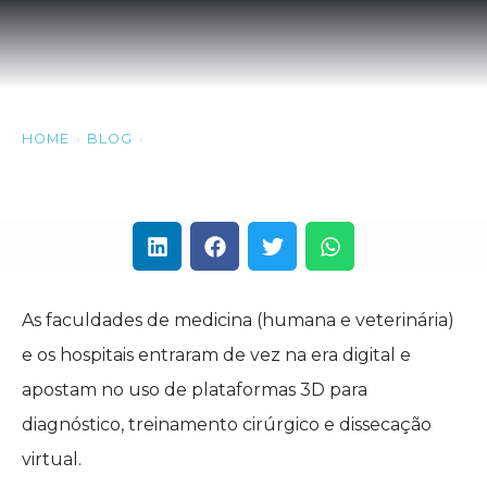
HOME
›
BLOG
›
3D PARA DIAGNÓSTICO
As faculdades de medicina (humana e veterinária)
e os hospitais entraram de vez na era digital e
apostam no uso de plataformas 3D para
diagnóstico, treinamento cirúrgico e dissecação
virtual.